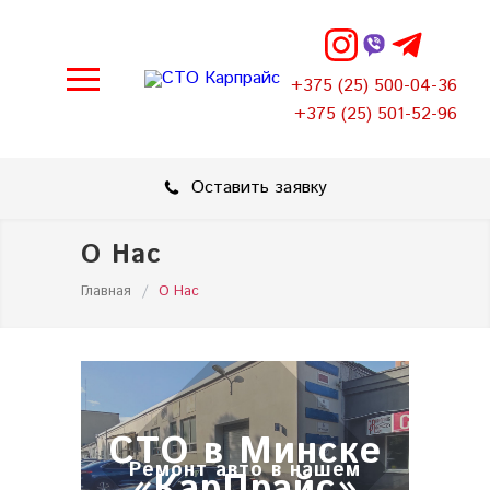
+375 (25) 500-04-36
+375 (25) 501-52-96
Оставить заявку
О Нас
Главная
/
О Нас
СТО в Минске
Ремонт авто в нашем
«КарПрайс»