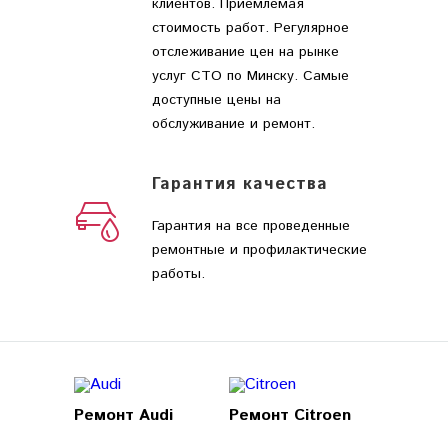
клиентов. Приемлемая
стоимость работ. Регулярное
отслеживание цен на рынке
услуг СТО по Минску. Самые
доступные цены на
обслуживание и ремонт.
Гарантия качества
Гарантия на все проведенные
ремонтные и профилактические
работы.
Ремонт Audi
Ремонт Citroen
Ремонт 