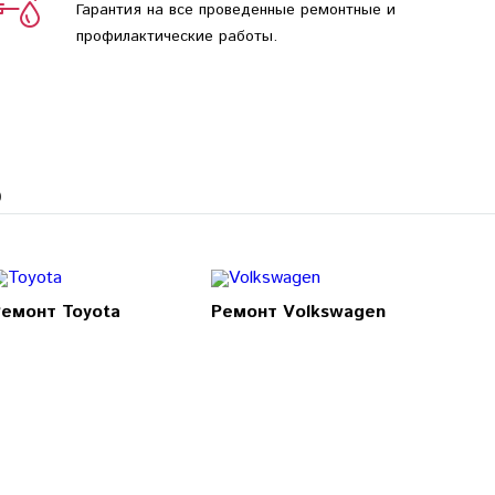
Гарантия на все проведенные ремонтные и
профилактические работы.
о
Ремонт Toyota
Ремонт Volkswagen
Ремонт