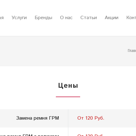
ая
Услуги
Бренды
О нас
Статьи
Акции
Кон
Глав
Цены
Замена ремня ГРМ
От 120 Руб.