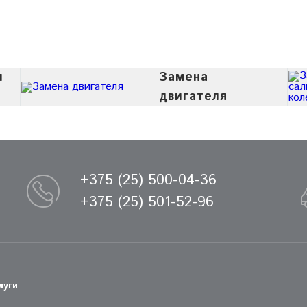
и
Замена
двигателя
+375 (25) 500-04-36
+375 (25) 501-52-96
луги