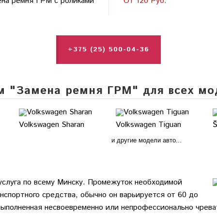
на ремня ГРМ с роликами
От 120 Руб.
+375 (25) 500-04-36
 "Замена ремня ГРМ" для всех мо
Volkswagen Sharan
Volkswagen Tiguan
Š
и другие модели авто...
услуга по всему Минску. Промежуток необходимой
нспортного средства, обычно он варьируется от 60 до
 выполненная несвоевременно или непрофессионально чрев