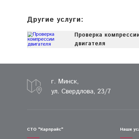
Другие услуги:
Проверка компресси
двигателя
г. Минск,
ул. Свердлова, 23/7
СТО "Карпрайс"
Наши ус